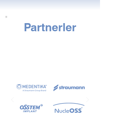
Partnerler
Mükemmellik
Ortakları