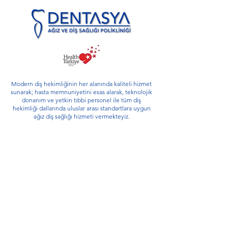
Modern diş hekimliğinin her alanında kaliteli hizmet
sunarak;
hasta memnuniyetini esas alarak, teknolojik
donanım ve yetkin tıbbi personel ile tüm diş
hekimliği dallarında uluslar arası standartlara uygun
ağız diş sağlığı hizmeti vermekteyiz.
Hedefimiz tüm diş hekimliği dallarında sunduğumuz
hizmetin kalitesi ile lider bir kurum ve referans
merkezi olmak.