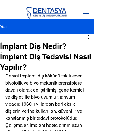
Yazı
İmplant Diş Nedir?
İmplant Diş Tedavisi Nasıl
Yapılır?
Dental implant, diş kökünü taklit eden 
biyolojik ve biyo mekanik prensiplere 
dayalı olarak geliştirilmiş, çene kemiği 
ve diş eti ile biyo uyumlu titanyum 
vidadır. 1960'lı yıllardan beri eksik 
dişlerin yerine kullanılan, güvenilir ve 
kanıtlanmış bir tedavi protokolüdür. 
Çalışmalar, implant hastalarının uzun 