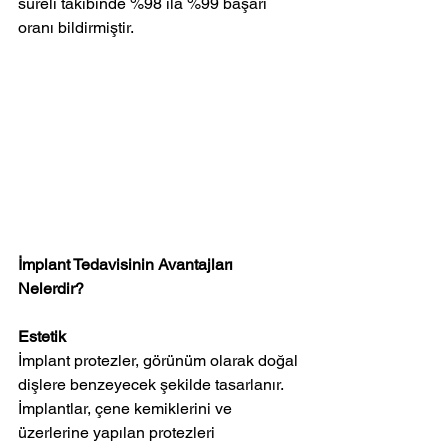
süreli takibinde %98 ila %99 başarı 
oranı bildirmiştir.
İmplant Tedavisinin Avantajları 
Nelerdir?
Estetik
İmplant protezler, görünüm olarak doğal 
dişlere benzeyecek şekilde tasarlanır. 
İmplantlar, çene kemiklerini ve 
üzerlerine yapılan protezleri 