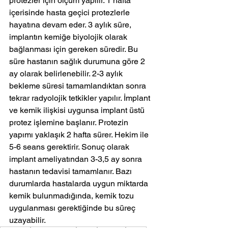
protezler için ölçüm yapılır. 1 hafta 
içerisinde hasta geçici protezlerle 
hayatına devam eder. 3 aylık süre, 
implantın kemiğe biyolojik olarak 
bağlanması için gereken süredir. Bu 
süre hastanın sağlık durumuna göre 2 
ay olarak belirlenebilir. 2-3 aylık 
bekleme süresi tamamlandıktan sonra 
tekrar radyolojik tetkikler yapılır. İmplant 
ve kemik ilişkisi uygunsa implant üstü 
protez işlemine başlanır. Protezin 
yapımı yaklaşık 2 hafta sürer. Hekim ile 
5-6 seans gerektirir. Sonuç olarak 
implant ameliyatından 3-3,5 ay sonra 
hastanın tedavisi tamamlanır. Bazı 
durumlarda hastalarda uygun miktarda 
kemik bulunmadığında, kemik tozu 
uygulanması gerektiğinde bu süreç 
uzayabilir.