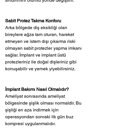
sindirimini olumlu yönde değiştirir.
Sabit Protez Takma Konforu
Arka bölgede diş eksikliği olan 
bireylere ağza tam oturan, hareket 
etmeyen ve istem dışı çıkarma riski 
olmayan sabit protezler yapma imkanı 
sağlar. İmplant ve implant üstü 
protezleriniz ile doğal dişleriniz gibi 
konuşabilir ve yemek yiyebilirsiniz.
İmplant Bakımı Nasıl Olmalıdır?
Ameliyat sonrasında ameliyat 
bölgesinde şişlik olması normaldir. Bu 
şişliği en aza indirmek için 
operasyondan sonraki ilk gün buz 
kompresi uygulanmalıdır.