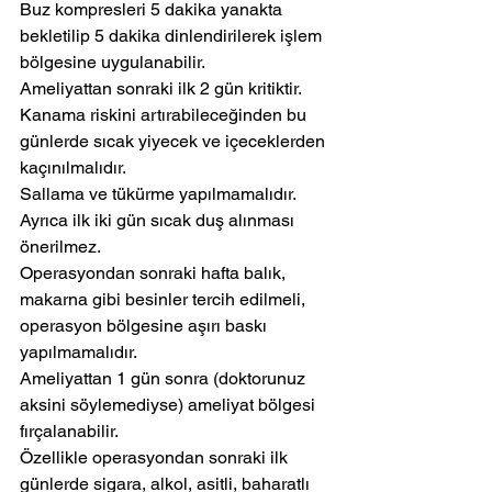
Buz kompresleri 5 dakika yanakta 
bekletilip 5 dakika dinlendirilerek işlem 
bölgesine uygulanabilir.
Ameliyattan sonraki ilk 2 gün kritiktir. 
Kanama riskini artırabileceğinden bu 
günlerde sıcak yiyecek ve içeceklerden 
kaçınılmalıdır.
Sallama ve tükürme yapılmamalıdır. 
Ayrıca ilk iki gün sıcak duş alınması 
önerilmez.
Operasyondan sonraki hafta balık, 
makarna gibi besinler tercih edilmeli, 
operasyon bölgesine aşırı baskı 
yapılmamalıdır.
Ameliyattan 1 gün sonra (doktorunuz 
aksini söylemediyse) ameliyat bölgesi 
fırçalanabilir.
Özellikle operasyondan sonraki ilk 
günlerde sigara, alkol, asitli, baharatlı 