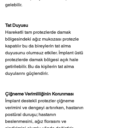
gelebilir.
Tat Duyusu
Hareketli tam protezlerde damak 
bölgesindeki ağız mukozası protezle 
kapatılır bu da bireylerin tat alma 
duyusunu olumsuz etkiler. İmplant üstü 
protezlerde damak bölgesi açık hale 
getirilebilir. Bu da kişilerin tat alma 
duyularını güçlendirir.
Çiğneme Verimliliğinin Korunması
İmplant destekli protezler çiğneme 
verimini ve dengeyi artırırken, hastanın 
postüral duruşu; hastanın 
beslenmesini, ağız florasını ve 