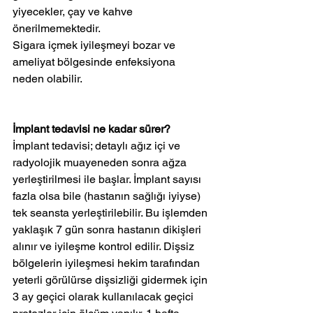
yiyecekler, çay ve kahve 
önerilmemektedir.
Sigara içmek iyileşmeyi bozar ve 
ameliyat bölgesinde enfeksiyona 
neden olabilir.
İmplant tedavisi ne kadar sürer?
İmplant tedavisi; detaylı ağız içi ve 
radyolojik muayeneden sonra ağza 
yerleştirilmesi ile başlar. İmplant sayısı 
fazla olsa bile (hastanın sağlığı iyiyse) 
tek seansta yerleştirilebilir. Bu işlemden 
yaklaşık 7 gün sonra hastanın dikişleri 
alınır ve iyileşme kontrol edilir. Dişsiz 
bölgelerin iyileşmesi hekim tarafından 
yeterli görülürse dişsizliği gidermek için 
3 ay geçici olarak kullanılacak geçici 