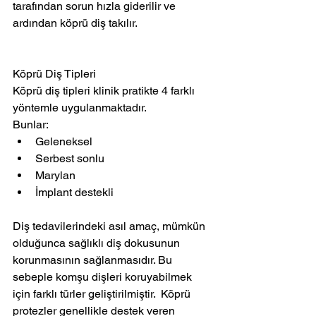
tarafından sorun hızla giderilir ve 
ardından köprü diş takılır.
Köprü Diş Tipleri
Köprü diş tipleri klinik pratikte 4 farklı 
yöntemle uygulanmaktadır.
Bunlar:
Geleneksel
Serbest sonlu
Marylan
İmplant destekli
Diş tedavilerindeki asıl amaç, mümkün 
olduğunca sağlıklı diş dokusunun 
korunmasının sağlanmasıdır. Bu 
sebeple komşu dişleri koruyabilmek 
için farklı türler geliştirilmiştir.  Köprü 
protezler genellikle destek veren 