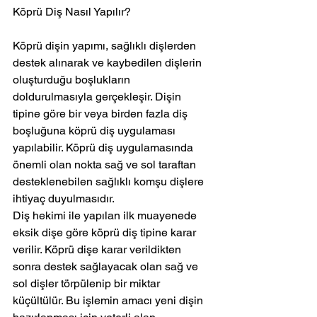
Köprü Diş Nasıl Yapılır?
Köprü dişin yapımı, sağlıklı dişlerden 
destek alınarak ve kaybedilen dişlerin 
oluşturduğu boşlukların 
doldurulmasıyla gerçekleşir. Dişin 
tipine göre bir veya birden fazla diş 
boşluğuna köprü diş uygulaması 
yapılabilir. Köprü diş uygulamasında 
önemli olan nokta sağ ve sol taraftan 
desteklenebilen sağlıklı komşu dişlere 
ihtiyaç duyulmasıdır.
Diş hekimi ile yapılan ilk muayenede 
eksik dişe göre köprü diş tipine karar 
verilir. Köprü dişe karar verildikten 
sonra destek sağlayacak olan sağ ve 
sol dişler törpülenip bir miktar 
küçültülür. Bu işlemin amacı yeni dişin 