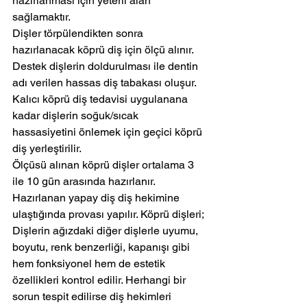
hazırlanması için yeterli alan 
sağlamaktır.
Dişler törpülendikten sonra 
hazırlanacak köprü diş için ölçü alınır. 
Destek dişlerin doldurulması ile dentin 
adı verilen hassas diş tabakası oluşur. 
Kalıcı köprü diş tedavisi uygulanana 
kadar dişlerin soğuk/sıcak 
hassasiyetini önlemek için geçici köprü 
diş yerleştirilir.
Ölçüsü alınan köprü dişler ortalama 3 
ile 10 gün arasında hazırlanır. 
Hazırlanan yapay diş diş hekimine 
ulaştığında provası yapılır. Köprü dişleri; 
Dişlerin ağızdaki diğer dişlerle uyumu, 
boyutu, renk benzerliği, kapanışı gibi 
hem fonksiyonel hem de estetik 
özellikleri kontrol edilir. Herhangi bir 
sorun tespit edilirse diş hekimleri 