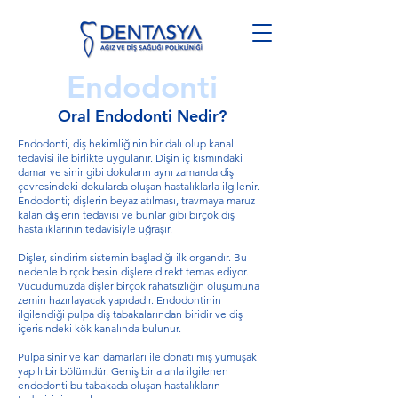
Endodonti
Oral Endodonti Nedir?
Endodonti, diş hekimliğinin bir dalı olup kanal
tedavisi ile birlikte uygulanır. Dişin iç kısmındaki
damar ve sinir gibi dokuların aynı zamanda diş
çevresindeki dokularda oluşan hastalıklarla ilgilenir.
Endodonti; dişlerin beyazlatılması, travmaya maruz
kalan dişlerin tedavisi ve bunlar gibi birçok diş
hastalıklarının tedavisiyle uğraşır.
Dişler, sindirim sistemin başladığı ilk organdır. Bu
nedenle birçok besin dişlere direkt temas ediyor.
Vücudumuzda dişler birçok rahatsızlığın oluşumuna
zemin hazırlayacak yapıdadır. Endodontinin
ilgilendiği pulpa diş tabakalarından biridir ve diş
içerisindeki kök kanalında bulunur.
Pulpa sinir ve kan damarları ile donatılmış yumuşak
yapılı bir bölümdür. Geniş bir alanla ilgilenen
endodonti bu tabakada oluşan hastalıkların