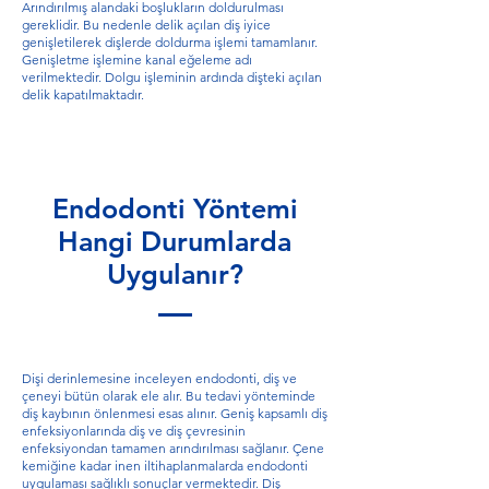
Arındırılmış alandaki boşlukların doldurulması
gereklidir. Bu nedenle delik açılan diş iyice
genişletilerek dişlerde doldurma işlemi tamamlanır.
Genişletme işlemine kanal eğeleme adı
verilmektedir. Dolgu işleminin ardında dişteki açılan
delik kapatılmaktadır.
Endodonti Yöntemi
Hangi Durumlarda
Uygulanır?
Dişi derinlemesine inceleyen endodonti, diş ve
çeneyi bütün olarak ele alır. Bu tedavi yönteminde
diş kaybının önlenmesi esas alınır. Geniş kapsamlı diş
enfeksiyonlarında diş ve diş çevresinin
enfeksiyondan tamamen arındırılması sağlanır. Çene
kemiğine kadar inen iltihaplanmalarda endodonti
uygulaması sağlıklı sonuçlar vermektedir. Diş